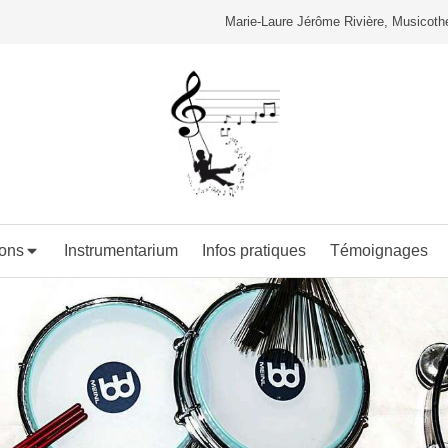
Marie-Laure Jérôme Rivière, Musicothé
ions
Instrumentarium
Infos pratiques
Témoignages