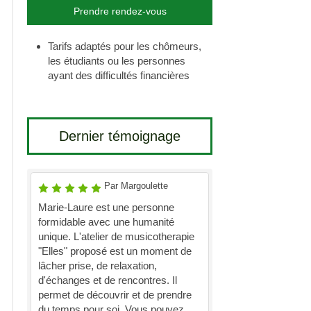
Prendre rendez-vous
Tarifs adaptés pour les chômeurs,
les étudiants ou les personnes
ayant des difficultés financières
Dernier témoignage
Par Margoulette
Marie-Laure est une personne
formidable avec une humanité
unique. L'atelier de musicotherapie
"Elles" proposé est un moment de
lâcher prise, de relaxation,
d'échanges et de rencontres. Il
permet de découvrir et de prendre
du temps pour soi. Vous pouvez