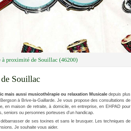
 à proximité de Souillac (46200)
de Souillac
lic mais aussi musicothérapie ou relaxation Musicale
depuis plus
i Bergson à Brive-la-Gaillarde. Je vous propose des consultations de
ole, en maison de retraite, à domicile, en entreprise, en EHPAD pour
es, seniors ou personnes porteuses d'un handicap.
 débarrasser de ses toxines et sans le brusquer. Les techniques de
ensions. Je souhaite vous aider.