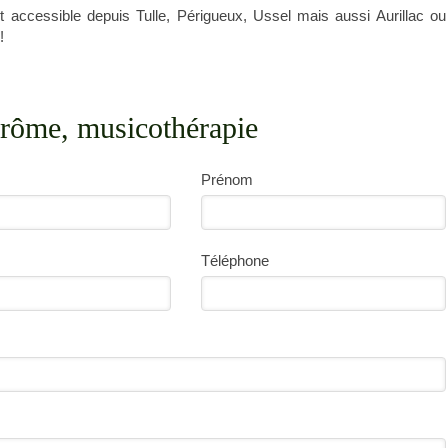
t accessible depuis Tulle, Périgueux, Ussel mais aussi Aurillac ou
!
érôme, musicothérapie
Prénom
Téléphone