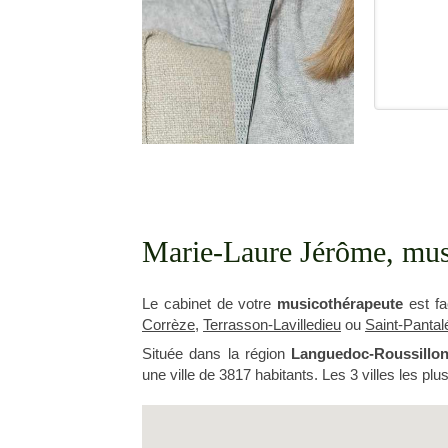
Marie-Laure Jérôme, musi
Le cabinet de votre
musicothérapeute
est fa
Corrèze
,
Terrasson-Lavilledieu
ou
Saint-Panta
Située dans la région
Languedoc-Roussillon
une ville de 3817 habitants. Les 3 villes les 