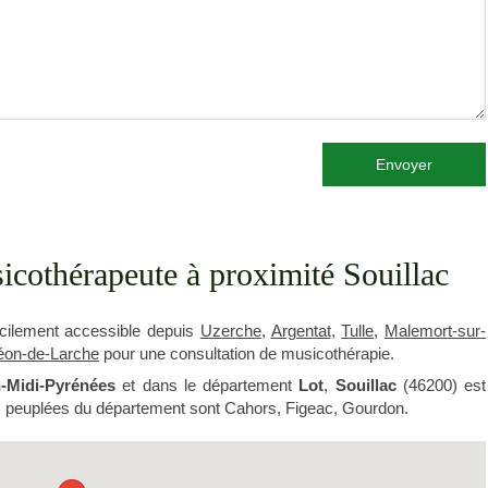
Envoyer
cothérapeute à proximité Souillac
cilement accessible depuis
Uzerche
,
Argentat
,
Tulle
,
Malemort-sur-
léon-de-Larche
pour une consultation de musicothérapie.
-Midi-Pyrénées
et dans le département
Lot
,
Souillac
(46200) est
plus peuplées du département sont Cahors, Figeac, Gourdon.