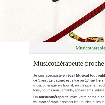
Musicothérapie
Musicothérapeute proche 
Je suis spécialiste en
éveil Musical tout pub
de 5 ans. Le cabinet est situé au 13 rue Henr
musicothérapie en hôpital, en clinique, en éc
tous, nourrissons, enfants, adolescents, adult
Un
musicothérapeute
invite votre corps à se
musicothérapie
dissipent les troubles et les t