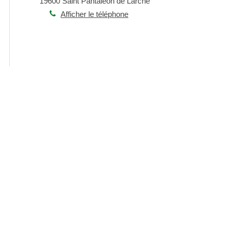
19600
Saint Pantaléon de Larche
Afficher le téléphone