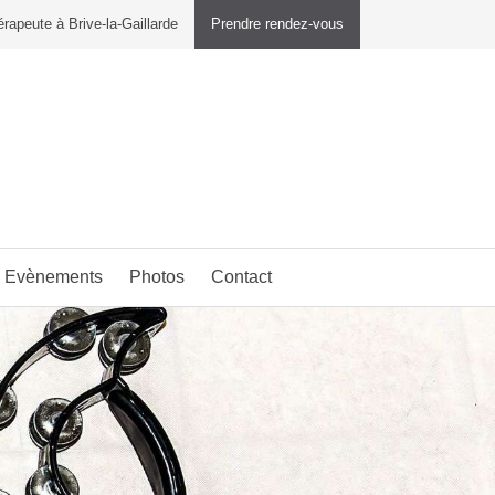
rapeute à Brive-la-Gaillarde
Prendre rendez-vous
Evènements
Photos
Contact